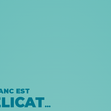
ANC EST
LICAT
…