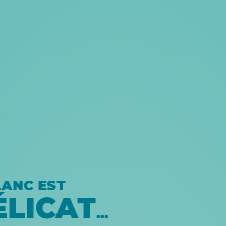
ANC EST
LICAT
…