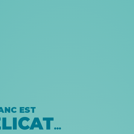
ANC EST
LICAT
…