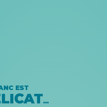
ANC EST
LICAT
…