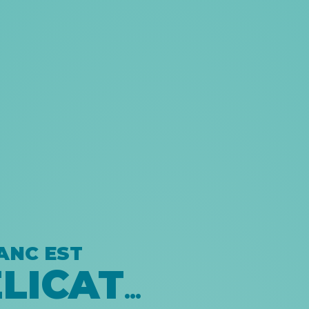
ANC EST
LICAT
…